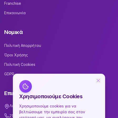
Franchise
Επικοινωνία
Νομικά
Πολιτική Απορρήτου
Όροι Χρήσης
Πολιτική Cookies
GDPR
Επικοινωνία
Χρησιμοποιούμε Cookies
Λυκούργου 148
Χρησιμοποιούμε cookies για να
βελτιώσουμε την εμπειρία σας στον
2182180248
ιστότοπό μας, να αναλύσουμε την