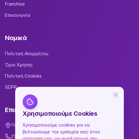
Franchise
Επικοινωνία
Νομικά
Πολιτική Απορρήτου
Όροι Χρήσης
Πολιτική Cookies
GDPR
Επικοινωνία
Χρησιμοποιούμε Cookies
Λυκούργου 148
Χρησιμοποιούμε cookies για να
βελτιώσουμε την εμπειρία σας στον
2182180248
ιστότοπό μας, να αναλύσουμε την